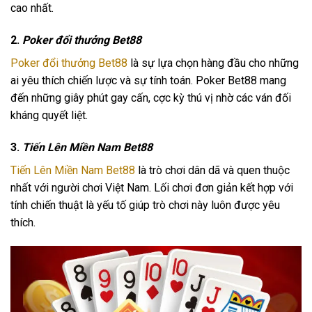
cao nhất.
2.
Poker đổi thưởng Bet88
Poker đổi thưởng Bet88
là sự lựa chọn hàng đầu cho những
ai yêu thích chiến lược và sự tính toán. Poker Bet88 mang
đến những giây phút gay cấn, cợc kỳ thú vị nhờ các ván đối
kháng quyết liệt.
3.
Tiến Lên Miền Nam Bet88
Tiến Lên Miền Nam Bet88
là trò chơi dân dã và quen thuộc
nhất với người chơi Việt Nam. Lối chơi đơn giản kết hợp với
tính chiến thuật là yếu tố giúp trò chơi này luôn được yêu
thích.