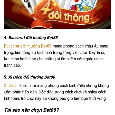
4.
Baccarat đổi thưởng Bet88
Baccarat đổi thưởng Bet88
mang phong cách châu Âu sang
trọng, làm tăng sự kịch tính trong từng ván chơi. Đây là sự
lựa chọn hoàn hảo cho những ai tìm kiếm cảm giác cạnh
tranh cao.
5.
Xì Dách đổi thưởng Bet88
Xì Dách
là trò chơi mang phong cách kinh điển nhưng không
kém phần hấp dẫn. Độc đáo trong cách chơi và nhiều cách
tính toán, trò chơi này sẽ không bao giờ làm bạn thất vọng.
Tại sao nên chọn Bet88?