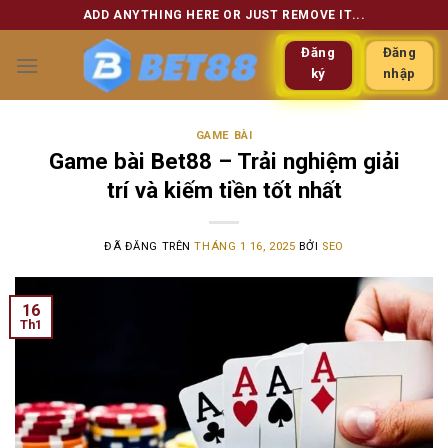
Chuyển
ADD ANYTHING HERE OR JUST REMOVE IT...
đến
Đăng
Đăng
nội
ký
nhập
dung
GAME BÀI
Game bài Bet88 – Trải nghiệm giải
trí và kiếm tiền tốt nhất
ĐÃ ĐĂNG TRÊN
THÁNG 1 16, 2025
BỞI
SEO
16
Th1