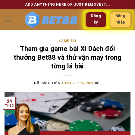
Chuyển
ADD ANYTHING HERE OR JUST REMOVE IT...
đến
Đăng
Đăng
nội
ký
nhập
dung
GAME BÀI
Tham gia game bài Xì Dách đổi
thưởng Bet88 và thử vận may trong
từng lá bài
ĐÃ ĐĂNG TRÊN
THÁNG 12 24, 2024
BỞI
24
Th12