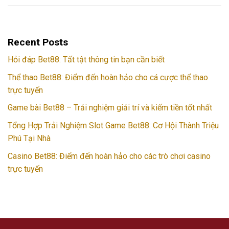
Recent Posts
Hỏi đáp Bet88: Tất tật thông tin bạn cần biết
Thể thao Bet88: Điểm đến hoàn hảo cho cá cược thể thao
trực tuyến
Game bài Bet88 – Trải nghiệm giải trí và kiếm tiền tốt nhất
Tổng Hợp Trải Nghiệm Slot Game Bet88: Cơ Hội Thành Triệu
Phú Tại Nhà
Casino Bet88: Điểm đến hoàn hảo cho các trò chơi casino
trực tuyến