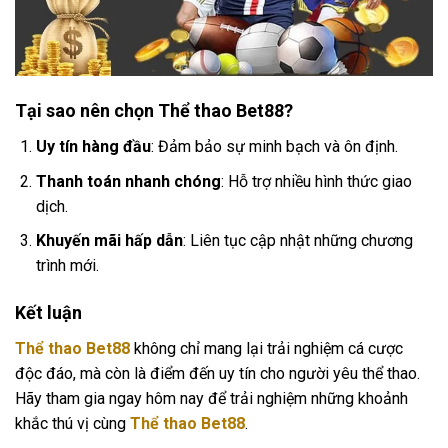
Tại sao nên chọn Thể thao Bet88?
Uy tín hàng đầu
: Đảm bảo sự minh bạch và ôn định.
Thanh toán nhanh chóng
: Hỗ trợ nhiều hình thức giao
dịch.
Khuyến mãi hấp dẫn
: Liên tục cập nhật những chương
trình mới.
Kết luận
Thể thao Bet88
không chỉ mang lại trải nghiệm cá cược
độc đáo, mà còn là điểm đến uy tín cho người yêu thể thao.
Hãy tham gia ngay hôm nay để trải nghiệm những khoảnh
khắc thú vị cùng
Thể thao Bet88
.