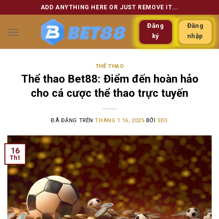
Chuyển
ADD ANYTHING HERE OR JUST REMOVE IT...
đến
Đăng
Đăng
nội
ký
nhập
dung
THỂ THAO
Thể thao Bet88: Điểm đến hoàn hảo
cho cá cược thể thao trực tuyến
ĐÃ ĐĂNG TRÊN
THÁNG 1 16, 2025
BỞI
SEO
16
Th1