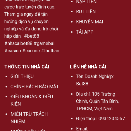
NẠP TIỀN
cược trực tuyến đỉnh cao.
RÚT TIỀN
Tham gia ngay để tận
hưởng dịch vụ chuyên
KHUYẾN MẠI
nghiệp và đa dạng trò chơi
TẢI APP
hấp dẫn.
#bet88
#nhacaibet88 #gamebai
#casino #cacuoc #thethao
THÔNG TIN NHÀ CÁI
LIÊN HỆ NHÀ CÁI
GIỚI THIỆU
Tên Doanh Nghiệp:
Bet88
CHÍNH SÁCH BẢO MẬT
Địa chỉ: 105 Trường
ĐIỀU KHOẢN & ĐIỀU
Chinh, Quận Tân Bình,
KIỆN
TPHCM, Việt Nam
MIỄN TRỪ TRÁCH
Điện thoại: 0931234567
NHIỆM
Email: