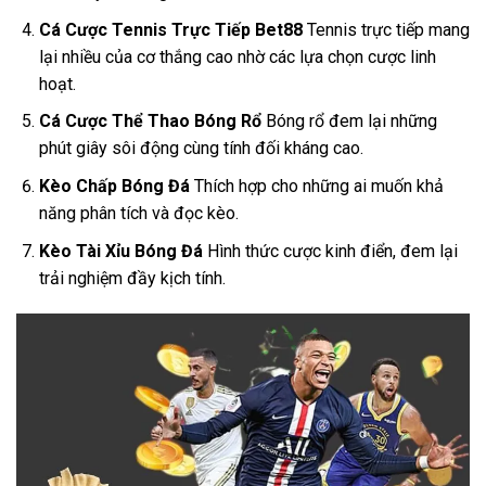
Cá Cược Tennis Trực Tiếp Bet88
Tennis trực tiếp mang
lại nhiều của cơ thắng cao nhờ các lựa chọn cược linh
hoạt.
Cá Cược Thể Thao Bóng Rổ
Bóng rổ đem lại những
phút giây sôi động cùng tính đối kháng cao.
Kèo Chấp Bóng Đá
Thích hợp cho những ai muốn khả
năng phân tích và đọc kèo.
Kèo Tài Xỉu Bóng Đá
Hình thức cược kinh điển, đem lại
trải nghiệm đầy kịch tính.