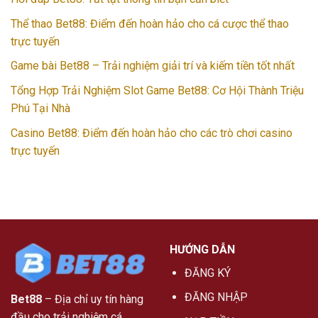
Thể thao Bet88: Điểm đến hoàn hảo cho cá cược thể thao
trực tuyến
Game bài Bet88 – Trải nghiệm giải trí và kiếm tiền tốt nhất
Tổng Hợp Trải Nghiệm Slot Game Bet88: Cơ Hội Thành Triệu
Phú Tại Nhà
Casino Bet88: Điểm đến hoàn hảo cho các trò chơi casino
trực tuyến
HƯỚNG DẪN
ĐĂNG KÝ
ĐĂNG NHẬP
Bet88
– Địa chỉ uy tín hàng
đầu cho trải nghiệm cá