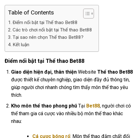
Table of Contents
Điểm nổi bật tại Thể thao Bet88
Các trò chơi nổi bật tại Thể thao Bet88
Tại sao nên chọn Thể thao Bet88?
Kết luận
Điểm nổi bật tại Thể thao Bet88
Giao diện hiện đại, thân thiện
Website
Thể thao Bet88
được thiết kế chuyên nghiệp, giao diện đầy đủ thông tin,
giúp người chơi nhanh chóng tìm thấy môn thể thao yêu
thích.
Kho môn thể thao phong phú
Tại
Bet88
, người chơi có
thể tham gia cá cược vào nhiều bộ môn thể thao khác
nhau:
Cá cược bóng rổ
: Môn thể thao đắm chất đối