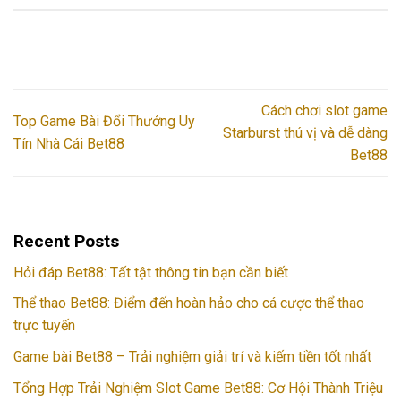
Cách chơi slot game
Top Game Bài Đổi Thưởng Uy
Starburst thú vị và dễ dàng
Tín Nhà Cái Bet88
Bet88
Recent Posts
Hỏi đáp Bet88: Tất tật thông tin bạn cần biết
Thể thao Bet88: Điểm đến hoàn hảo cho cá cược thể thao
trực tuyến
Game bài Bet88 – Trải nghiệm giải trí và kiếm tiền tốt nhất
Tổng Hợp Trải Nghiệm Slot Game Bet88: Cơ Hội Thành Triệu