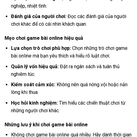
nghiệp, nhiệt tình.
Đánh giá của người chơi:
Đọc các đánh giá của người
chơi khác để có cái nhìn khách quan.
Mẹo chơi game bài online hiệu quả
Lựa chọn trò chơi phù hợp:
Chọn những trò chơi game
bài online mà bạn yêu thích và hiểu rõ luật chơi.
Quản lý vốn hiệu quả:
Đặt ra ngân sách và tuân thủ
nghiêm túc.
Kiểm soát cảm xúc:
Không nên quá nóng vội hoặc nản
lòng khi thua.
Học hỏi kinh nghiệm:
Tìm hiểu các chiến thuật chơi từ
những người chơi khác.
Những lưu ý khi chơi game bài online
Không chơi game bài online quá nhiều: Hãy dành thời gian