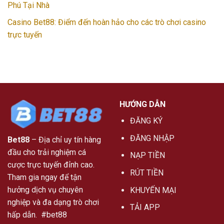
Phú Tại Nhà
Casino Bet88: Điểm đến hoàn hảo cho các trò chơi casino
trực tuyến
HƯỚNG DẪN
ĐĂNG KÝ
ĐĂNG NHẬP
Bet88
– Địa chỉ uy tín hàng
đầu cho trải nghiệm cá
NẠP TIỀN
cược trực tuyến đỉnh cao.
RÚT TIỀN
Tham gia ngay để tận
hưởng dịch vụ chuyên
KHUYẾN MẠI
nghiệp và đa dạng trò chơi
TẢI APP
hấp dẫn.
#bet88