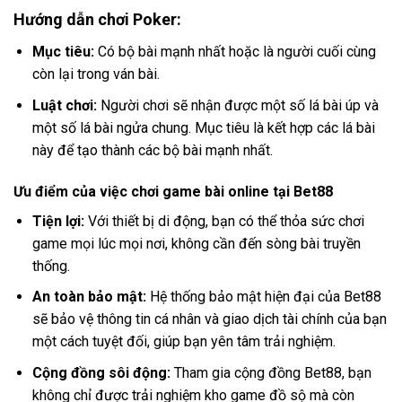
Hướng dẫn chơi Poker:
Mục tiêu:
Có bộ bài mạnh nhất hoặc là người cuối cùng
còn lại trong ván bài.
Luật chơi:
Người chơi sẽ nhận được một số lá bài úp và
một số lá bài ngửa chung. Mục tiêu là kết hợp các lá bài
này để tạo thành các bộ bài mạnh nhất.
Ưu điểm của việc chơi game bài online tại Bet88
Tiện lợi:
Với thiết bị di động, bạn có thể thỏa sức chơi
game mọi lúc mọi nơi, không cần đến sòng bài truyền
thống.
An toàn bảo mật:
Hệ thống bảo mật hiện đại của Bet88
sẽ bảo vệ thông tin cá nhân và giao dịch tài chính của bạn
một cách tuyệt đối, giúp bạn yên tâm trải nghiệm.
Cộng đồng sôi động:
Tham gia cộng đồng Bet88, bạn
không chỉ được trải nghiệm kho game đồ sộ mà còn