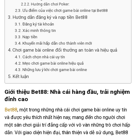
Hướng dẫn chơi Poker:
Ưu điểm của việc chơi game bài online tại Bet88
Hướng dẫn đăng ký và nạp tiền Bet88
Đăng ký tài khoản
Xác minh thông tin
Nạp tiền
Khuyến mãi hấp dẫn cho thành viên mới
Chơi game bài online đổi thưởng an toàn và hiệu quả
Cách chọn nhà cái uy tín
Mẹo chơi game bài online hiệu quả
Những lưu ý khi chơi game bài online
Kết luận
Giới thiệu Bet88: Nhà cái hàng đầu, trải nghiệm
đỉnh cao
Bet88
, một trong những nhà cái chơi game bài online uy tín
và được yêu thích nhất hiện nay, mang đến cho người chơi
một sân chơi giải trí đẳng cấp với vô vàn những trò chơi hấp
dẫn. Với giao diện hiện đại, thân thiện và dễ sử dụng, Bet88