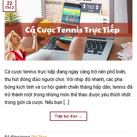
22
Th12
Cá cược tennis trực tiếp đang ngày càng trở nên phổ biến,
thu hút đông đảo người chơi. Với nhịp độ nhanh, các pha
bóng kịch tính và cơ hội giành chiến thắng hấp dẫn, tennis đã
trở thành một trong những môn thể thao được yêu thích nhất
trong giới cá cược. Nếu bạn […]
Tiếp tục đọc
→
Đã đăng trong
Thể Thao