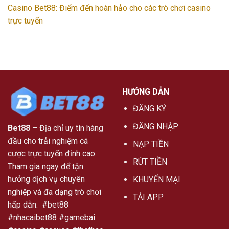
Casino Bet88: Điểm đến hoàn hảo cho các trò chơi casino
trực tuyến
HƯỚNG DẪN
ĐĂNG KÝ
ĐĂNG NHẬP
Bet88
– Địa chỉ uy tín hàng
đầu cho trải nghiệm cá
NẠP TIỀN
cược trực tuyến đỉnh cao.
RÚT TIỀN
Tham gia ngay để tận
hưởng dịch vụ chuyên
KHUYẾN MẠI
nghiệp và đa dạng trò chơi
TẢI APP
hấp dẫn.
#bet88
#nhacaibet88 #gamebai