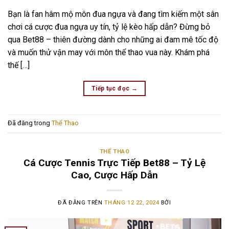
Bạn là fan hâm mộ môn đua ngựa và đang tìm kiếm một sân
chơi cá cược đua ngựa uy tín, tỷ lệ kèo hấp dẫn? Đừng bỏ
qua Bet88 – thiên đường dành cho những ai đam mê tốc độ
và muốn thử vận may với môn thể thao vua này. Khám phá
thế […]
Tiếp tục đọc
→
Đã đăng trong
Thể Thao
THỂ THAO
Cá Cược Tennis Trực Tiếp Bet88 – Tỷ Lệ
Cao, Cược Hấp Dẫn
ĐÃ ĐĂNG TRÊN
THÁNG 12 22, 2024
BỞI