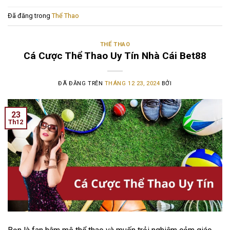
Đã đăng trong
Thể Thao
THỂ THAO
Cá Cược Thể Thao Uy Tín Nhà Cái Bet88
ĐÃ ĐĂNG TRÊN
THÁNG 12 23, 2024
BỞI
23
Th12