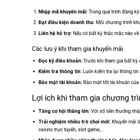
Nhập mã khuyến mãi:
Trong quá trình đăng ký
Đạt điều kiện doanh thu:
Mỗi chương trình khu
Liên hệ hỗ trợ:
Nếu có bất kỳ thắc mắc nào về 
Các lưu ý khi tham gia khuyến mãi
Đọc kỹ điều khoản:
Trước khi tham gia bất kỳ 
Kiểm tra thông tin:
Luôn kiểm tra lại thông ti
Bảo mật tài khoản:
Bảo mật tốt tài khoản của 
Lợi ích khi tham gia chương t
Tăng cơ hội thắng lớn:
Với số tiền thưởng nhận
Trải nghiệm nhiều trò chơi mới:
Khuyến mãi là
casino trực tuyến, slot game,…