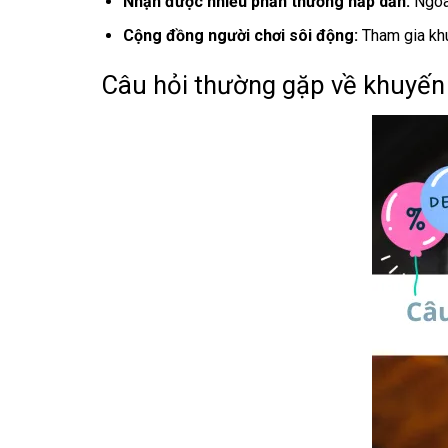
Nhận được nhiều phần thưởng hấp dẫn:
Ngoài
Cộng đồng người chơi sôi động:
Tham gia khu
Câu hỏi thường gặp về khuyến