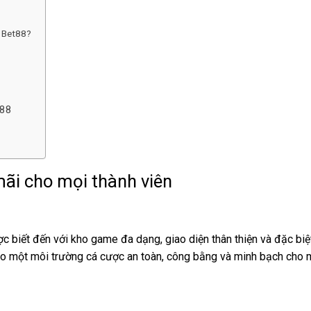
i Bet88?
t88
ãi cho mọi thành viên
c biết đến với kho game đa dạng, giao diện thân thiện và đặc biệ
 một môi trường cá cược an toàn, công bằng và minh bạch cho m