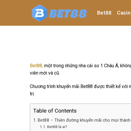
Chuyển
đến
Bet88
Casi
nội
dung
Bet88,
một trong những nha cái so 1 Châu Á, khôn
viên mới và cũ.
Chương trình khuyến mãi Bet88 được thiết kế với 
trị.
Table of Contents
Bet88 – Thiên đường khuyến mãi cho mọi thành 
Bet88 là ai?