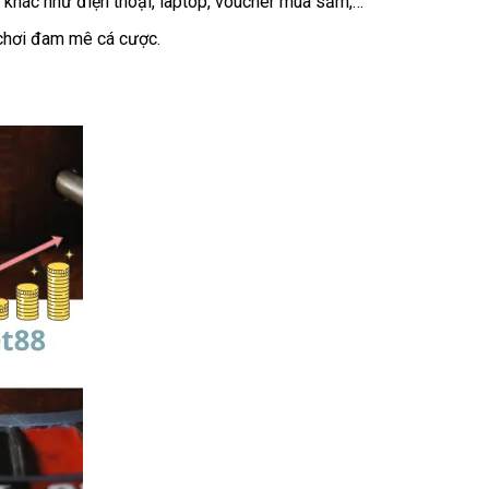
ị khác như điện thoại, laptop, voucher mua sắm,…
 chơi đam mê cá cược.