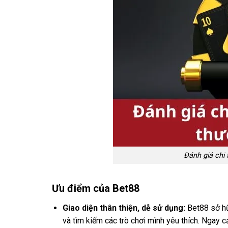
Đánh giá chi 
Ưu điểm của Bet88
Giao diện thân thiện, dễ sử dụng:
Bet88 sở hữu
và tìm kiếm các trò chơi mình yêu thích. Ngay