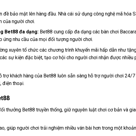
n đề bảo mật lên hàng đầu. Nhà cái sử dụng công nghệ mã hóa 
n của người chơi.
ng Bet88 đa dạng:
Bet88 cung cấp đa dạng các bàn chơi Baccara
p ứng nhu cầu của mọi đối tượng người chơi.
ng xuyên tổ chức các chương trình khuyến mãi hấp dẫn như tặng
các sự kiện đặc biệt, tạo cơ hội cho người chơi nhận được nhiều
 trợ khách hàng của Bet88 luôn sẵn sàng hỗ trợ người chơi 24/7
 điện thoại.
et88
ổi thưởng Bet88 truyền thống, giữ nguyên luật chơi cơ bản và gia
o, giúp người chơi trải nghiệm nhiều ván bài hơn trong một khoản