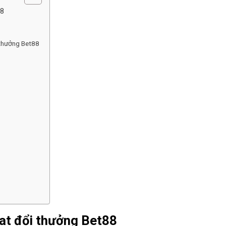
88
 thưởng Bet88
rat đổi thưởng Bet88