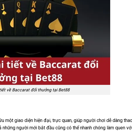
tiết về Baccarat đổi thưởng tại Bet88
 một giao diện hiện đại, trực quan, giúp người chơi dễ dàng thao
 cả những người mới bắt đầu cũng có thể nhanh chóng làm quen vớ