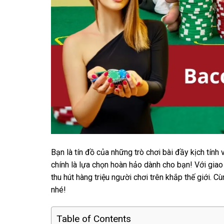
Bạn là tín đồ của những trò chơi bài đầy kịch tí
chính là lựa chọn hoàn hảo dành cho bạn! Với giao 
thu hút hàng triệu người chơi trên khắp thế giới. 
nhé!
Table of Contents