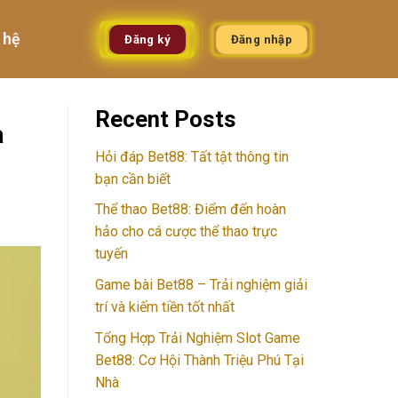
 hệ
Đăng ký
Đăng nhập
Recent Posts
à
Hỏi đáp Bet88: Tất tật thông tin
bạn cần biết
Thể thao Bet88: Điểm đến hoàn
hảo cho cá cược thể thao trực
tuyến
Game bài Bet88 – Trải nghiệm giải
trí và kiếm tiền tốt nhất
Tổng Hợp Trải Nghiệm Slot Game
Bet88: Cơ Hội Thành Triệu Phú Tại
Nhà