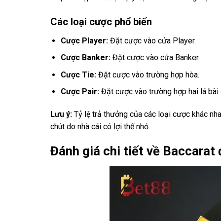
Các loại cược phổ biến
Cược Player:
Đặt cược vào cửa Player.
Cược Banker:
Đặt cược vào cửa Banker.
Cược Tie:
Đặt cược vào trường hợp hòa.
Cược Pair:
Đặt cược vào trường hợp hai lá bài 
Lưu ý:
Tỷ lệ trả thưởng của các loại cược khác nh
chút do nhà cái có lợi thế nhỏ.
Đánh giá chi tiết về Baccarat