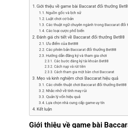
Giới thiệu về game bài Baccarat đổi thưởng Bet
Nguồn gốc và lịch sử
Luật chơi cơ bản
Các thuật ngữ chuyên ngành trong Baccarat đổi
Các loại cược phổ biến
Đánh giá chi tiết về Baccarat đổi thưởng Bet88
Ưu điểm của Bet88
Các phiên bản Baccarat đổi thưởng Bet88
Hướng dẫn đăng ký và tham gia chơi
Các bước đăng ký tài khoản Bet88
Cách nạp và rút tiền
Cách tham gia một bàn chơi Baccarat
Mẹo và kinh nghiệm chơi Baccarat hiệu quả
Các chiến thuật chơi Baccarat đổi thưởng Bet88
Nhắc nhở về tính may rủi
Quản lý vốn hiệu quả
Lựa chọn nhà cung cấp game uy tín
Kết luận
Giới thiệu về game bài Bacca