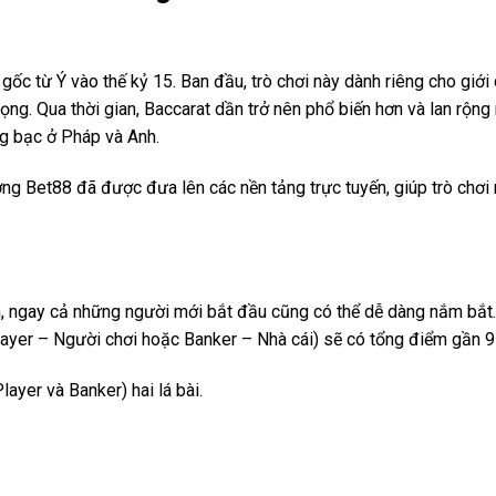
 gốc từ Ý vào thế kỷ 15. Ban đầu, trò chơi này dành riêng cho giới
ng. Qua thời gian, Baccarat dần trở nên phổ biến hơn và lan rộng 
òng bạc ở Pháp và Anh.
ởng Bet88 đã được đưa lên các nền tảng trực tuyến, giúp trò chơi
n, ngay cả những người mới bắt đầu cũng có thể dễ dàng nắm bắt
layer – Người chơi hoặc Banker – Nhà cái) sẽ có tổng điểm gần 9
ayer và Banker) hai lá bài.