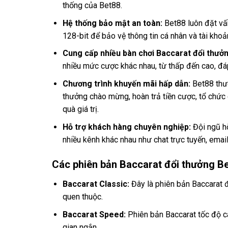
thống của Bet88.
Hệ thống bảo mật an toàn:
Bet88 luôn đặt vấ
128-bit để bảo vệ thông tin cá nhân và tài khoả
Cung cấp nhiều bàn chơi Baccarat đổi thưở
nhiều mức cược khác nhau, từ thấp đến cao, đá
Chương trình khuyến mãi hấp dẫn:
Bet88 thườ
thưởng chào mừng, hoàn trả tiền cược, tổ chức 
quà giá trị.
Hỗ trợ khách hàng chuyên nghiệp:
Đội ngũ hỗ
nhiều kênh khác nhau như chat trực tuyến, email,
Các phiên bản Baccarat đổi thưởng B
Baccarat Classic:
Đây là phiên bản Baccarat đ
quen thuộc.
Baccarat Speed:
Phiên bản Baccarat tốc độ ca
gian ngắn.