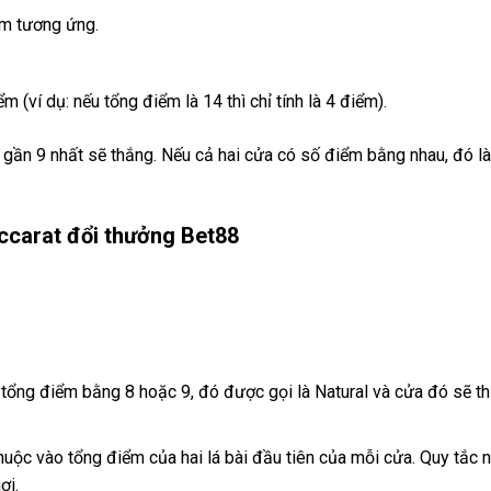
ểm tương ứng.
m (ví dụ: nếu tổng điểm là 14 thì chỉ tính là 4 điểm).
gần 9 nhất sẽ thắng. Nếu cả hai cửa có số điểm bằng nhau, đó là
ccarat đổi thưởng Bet88
ó tổng điểm bằng 8 hoặc 9, đó được gọi là Natural và cửa đó sẽ t
 thuộc vào tổng điểm của hai lá bài đầu tiên của mỗi cửa. Quy tắc 
ơi.