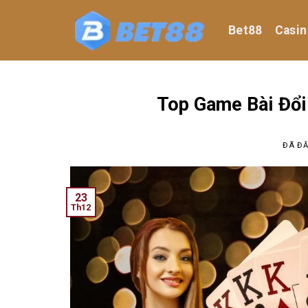
Chuyển
đến
Bet88
Casi
nội
dung
Top Game Bài Đổi
ĐÃ Đ
23
Th12