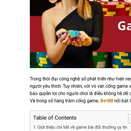
Trong thời đại công nghệ số phát triển như hiện na
người yêu thích. Tuy nhiên, với vô vàn cổng game x
bảo quyền lợi cho người chơi là điều không hề dễ 
Và trong số hàng trăm cổng game,
Bet88
nổi bật l
Table of Contents
Giới thiệu chi tiết về game bài đổi thưởng uy tín