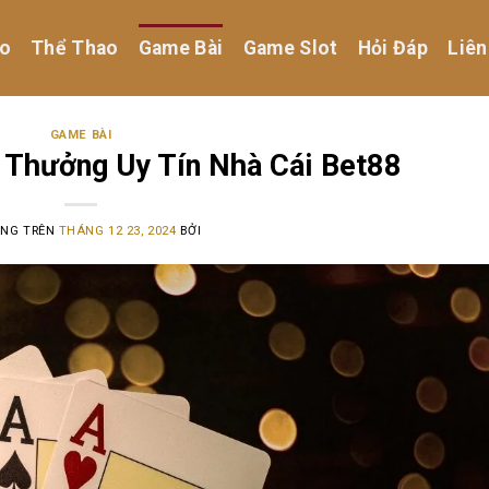
no
Thể Thao
Game Bài
Game Slot
Hỏi Đáp
Liên
GAME BÀI
 Thưởng Uy Tín Nhà Cái Bet88
ĂNG TRÊN
THÁNG 12 23, 2024
BỞI