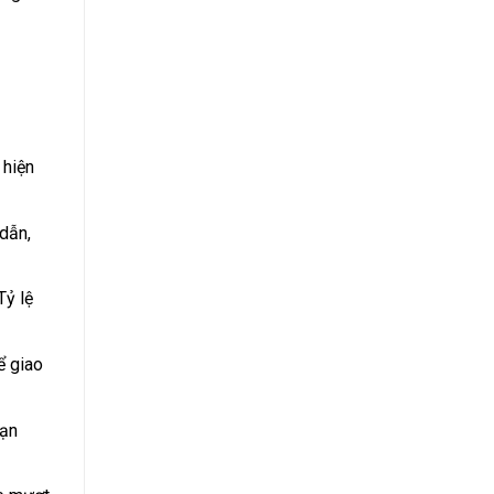
 hiện
dẫn,
Tỷ lệ
ể giao
bạn