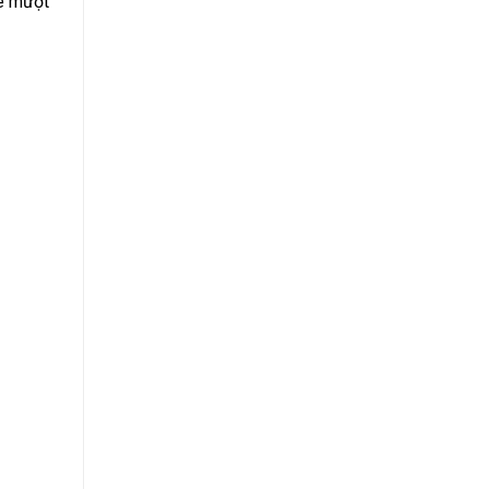
e mượt