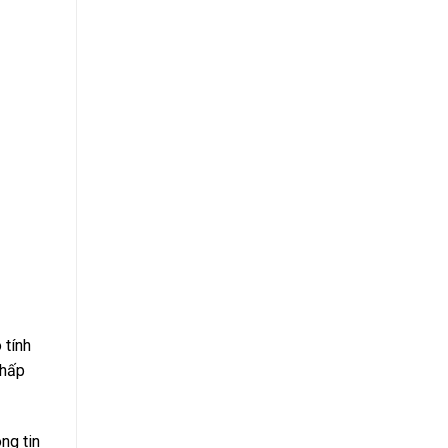
 tính
 hấp
ng tin