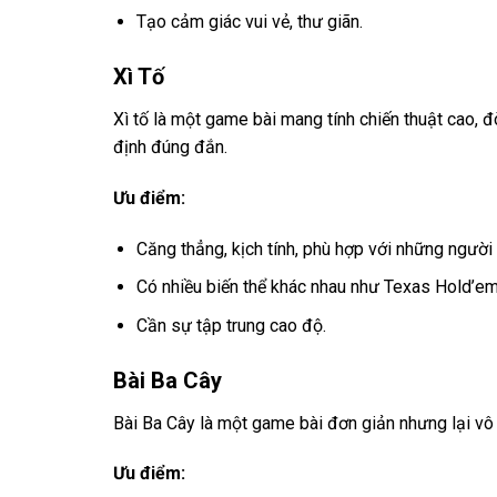
Tạo cảm giác vui vẻ, thư giãn.
Xì Tố
Xì tố là một game bài mang tính chiến thuật cao, 
định đúng đắn.
Ưu điểm:
Căng thẳng, kịch tính, phù hợp với những người 
Có nhiều biến thể khác nhau như Texas Hold’e
Cần sự tập trung cao độ.
Bài Ba Cây
Bài Ba Cây là một game bài đơn giản nhưng lại vô
Ưu điểm: