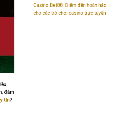
Casino Bet88: Điểm đến hoàn hảo
cho các trò chơi casino trực tuyến
iều
ín, đảm
y tín
?