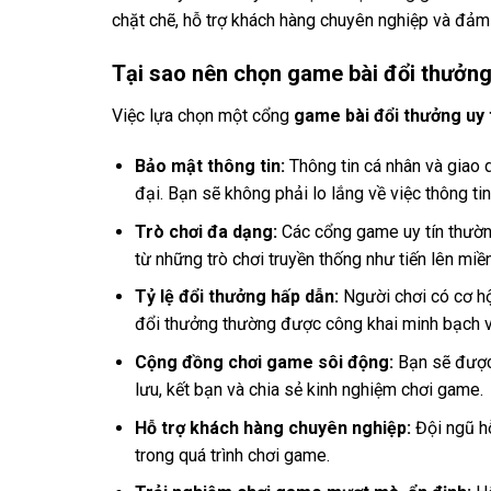
chặt chẽ, hỗ trợ khách hàng chuyên nghiệp và đảm 
Tại sao nên chọn game bài đổi thưởng
Việc lựa chọn một cổng
game bài đổi thưởng uy 
Bảo mật thông tin:
Thông tin cá nhân và giao 
đại. Bạn sẽ không phải lo lắng về việc thông tin 
Trò chơi đa dạng:
Các cổng game uy tín thườn
từ những trò chơi truyền thống như tiến lên miề
Tỷ lệ đổi thưởng hấp dẫn:
Người chơi có cơ hội
đổi thưởng thường được công khai minh bạch v
Cộng đồng chơi game sôi động:
Bạn sẽ được 
lưu, kết bạn và chia sẻ kinh nghiệm chơi game.
Hỗ trợ khách hàng chuyên nghiệp:
Đội ngũ hỗ
trong quá trình chơi game.