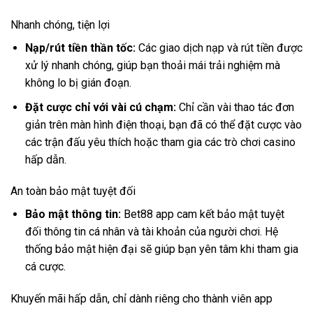
Nhanh chóng, tiện lợi
Nạp/rút tiền thần tốc:
Các giao dịch nạp và rút tiền được
xử lý nhanh chóng, giúp bạn thoải mái trải nghiệm mà
không lo bị gián đoạn.
Đặt cược chỉ với vài cú chạm:
Chỉ cần vài thao tác đơn
giản trên màn hình điện thoại, bạn đã có thể đặt cược vào
các trận đấu yêu thích hoặc tham gia các trò chơi casino
hấp dẫn.
An toàn bảo mật tuyệt đối
Bảo mật thông tin:
Bet88 app cam kết bảo mật tuyệt
đối thông tin cá nhân và tài khoản của người chơi. Hệ
thống bảo mật hiện đại sẽ giúp bạn yên tâm khi tham gia
cá cược.
Khuyến mãi hấp dẫn, chỉ dành riêng cho thành viên app