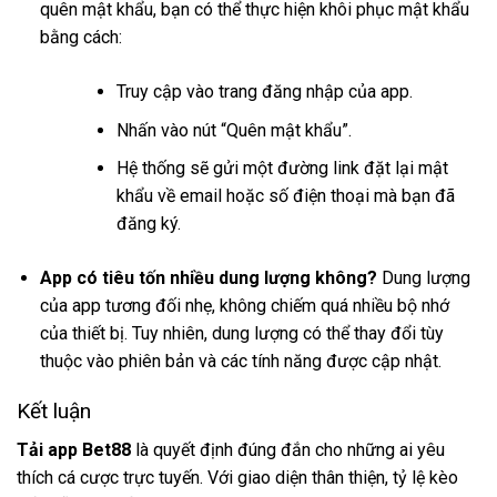
quên mật khẩu, bạn có thể thực hiện khôi phục mật khẩu
bằng cách:
Truy cập vào trang đăng nhập của app.
Nhấn vào nút “Quên mật khẩu”.
Hệ thống sẽ gửi một đường link đặt lại mật
khẩu về email hoặc số điện thoại mà bạn đã
đăng ký.
App có tiêu tốn nhiều dung lượng không?
Dung lượng
của app tương đối nhẹ, không chiếm quá nhiều bộ nhớ
của thiết bị. Tuy nhiên, dung lượng có thể thay đổi tùy
thuộc vào phiên bản và các tính năng được cập nhật.
Kết luận
Tải app Bet88
là quyết định đúng đắn cho những ai yêu
thích cá cược trực tuyến. Với giao diện thân thiện, tỷ lệ kèo