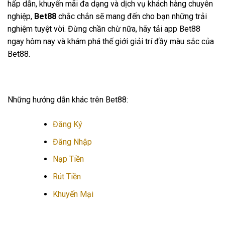
hấp dẫn, khuyến mãi đa dạng và dịch vụ khách hàng chuyên
nghiệp,
Bet88
chắc chắn sẽ mang đến cho bạn những trải
nghiệm tuyệt vời. Đừng chần chừ nữa, hãy tải app Bet88
ngay hôm nay và khám phá thế giới giải trí đầy màu sắc của
Bet88.
Những hướng dẫn khác trên Bet88:
Đăng Ký
Đăng Nhập
Nạp Tiền
Rút Tiền
Khuyến Mại