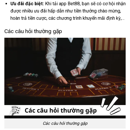
Ưu đãi đặc biệt:
Khi tải app Bet88, bạn sẽ có cơ hội nhận
được nhiều ưu đãi hấp dẫn như tiền thưởng chào mừng,
hoàn trả tiền cược, các chương trình khuyến mãi định kỳ,…
Các câu hỏi thường gặp
Các câu hỏi thường gặp