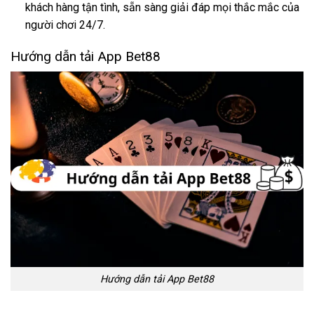
khách hàng tận tình, sẵn sàng giải đáp mọi thắc mắc của
người chơi 24/7.
Hướng dẫn tải App Bet88
Hướng dẫn tải App Bet88