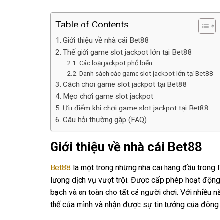
Table of Contents
Giới thiệu về nhà cái Bet88
Thế giới game slot jackpot lớn tại Bet88
Các loại jackpot phổ biến
Danh sách các game slot jackpot lớn tại Bet88
Cách chơi game slot jackpot tại Bet88
Mẹo chơi game slot jackpot
Ưu điểm khi chơi game slot jackpot tại Bet88
Câu hỏi thường gặp (FAQ)
Giới thiệu về nhà cái Bet88
Bet88
là một trong những nhà cái hàng đầu trong l
lượng dịch vụ vượt trội. Được cấp phép hoạt độn
bạch và an toàn cho tất cả người chơi. Với nhiều 
thế của mình và nhận được sự tin tưởng của đông