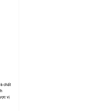
và chất
nh
ược vị