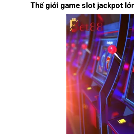
Thế giới game slot jackpot lớ