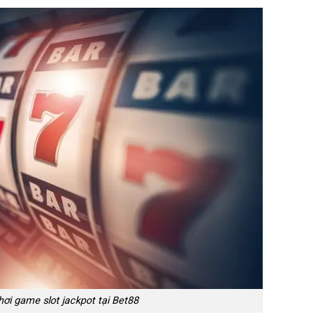
ơi game slot jackpot tại Bet88