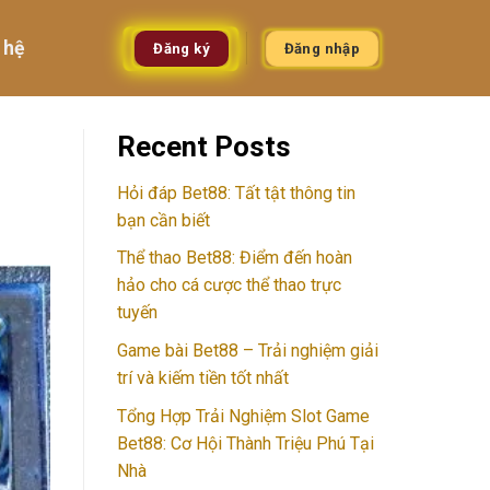
 hệ
Đăng ký
Đăng nhập
Recent Posts
Hỏi đáp Bet88: Tất tật thông tin
bạn cần biết
Thể thao Bet88: Điểm đến hoàn
hảo cho cá cược thể thao trực
tuyến
Game bài Bet88 – Trải nghiệm giải
trí và kiếm tiền tốt nhất
Tổng Hợp Trải Nghiệm Slot Game
Bet88: Cơ Hội Thành Triệu Phú Tại
Nhà