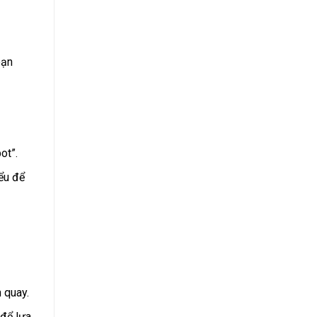
bạn
ot”.
ểu để
 quay.
 để lựa