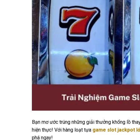
Bạn mơ ước trúng những giải thưởng khổng lồ thay
hiện thực! Với hàng loạt tựa
game slot jackpot l
phá ngay!