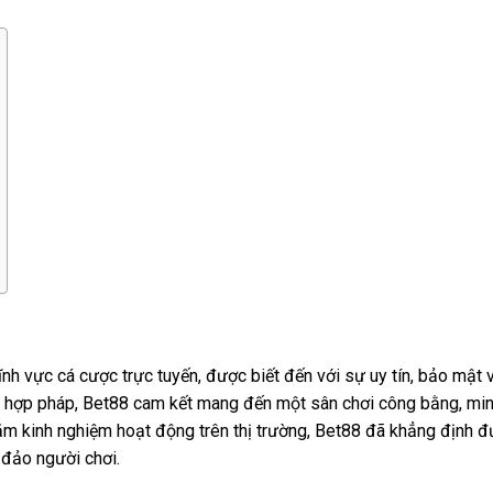
ĩnh vực cá cược trực tuyến, được biết đến với sự uy tín, bảo mật 
g hợp pháp, Bet88 cam kết mang đến một sân chơi công bằng, mi
năm kinh nghiệm hoạt động trên thị trường, Bet88 đã khẳng định đ
 đảo người chơi.