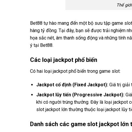
Thế giới
Bet88 tự hào mang đến một bộ sưu tập game slot ja
hàng tỷ đồng. Tại đây, bạn sẽ được trải nghiệm n
họa sắc nét, âm thanh sống động và những tính nă
ý tại Bet88.
Các loại jackpot phổ biến
Có hai loại jackpot phổ biến trong game slot:
Jackpot cố định (Fixed Jackpot):
Giá trị giả
Jackpot lũy tiến (Progressive Jackpot):
Giá
khi có người trúng thưởng. Đây là loại jackpot 
slot jackpot lớn thường thuộc loại jackpot lũy ti
Danh sách các game slot jackpot lớn 