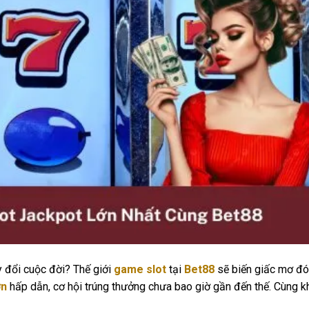
 đổi cuộc đời? Thế giới
game slot
tại
Bet88
sẽ biến giấc mơ đó
ớn
hấp dẫn, cơ hội trúng thưởng chưa bao giờ gần đến thế. Cùng 