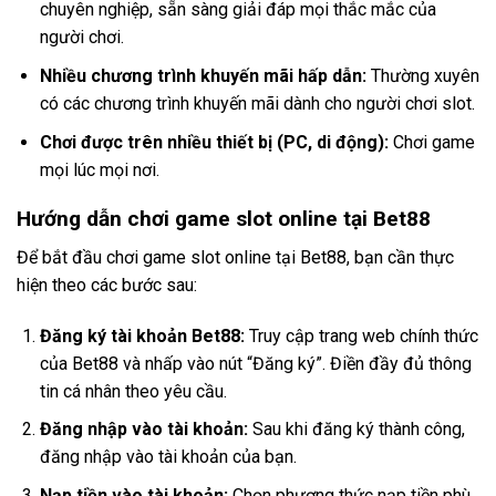
chuyên nghiệp, sẵn sàng giải đáp mọi thắc mắc của
người chơi.
Nhiều chương trình khuyến mãi hấp dẫn:
Thường xuyên
có các chương trình khuyến mãi dành cho người chơi slot.
Chơi được trên nhiều thiết bị (PC, di động):
Chơi game
mọi lúc mọi nơi.
Hướng dẫn chơi game slot online tại Bet88
Để bắt đầu chơi game slot online tại Bet88, bạn cần thực
hiện theo các bước sau:
Đăng ký tài khoản Bet88:
Truy cập trang web chính thức
của Bet88 và nhấp vào nút “Đăng ký”. Điền đầy đủ thông
tin cá nhân theo yêu cầu.
Đăng nhập vào tài khoản:
Sau khi đăng ký thành công,
đăng nhập vào tài khoản của bạn.
Nạp tiền vào tài khoản:
Chọn phương thức nạp tiền phù