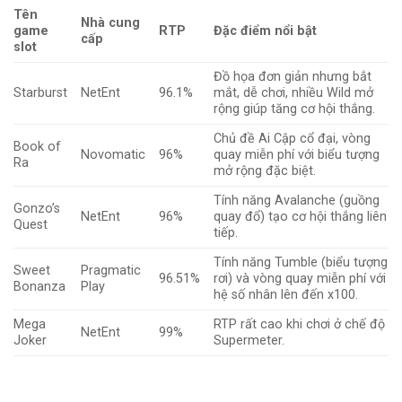
Tên
Nhà cung
game
RTP
Đặc điểm nổi bật
cấp
slot
Đồ họa đơn giản nhưng bắt
Starburst
NetEnt
96.1%
mắt, dễ chơi, nhiều Wild mở
rộng giúp tăng cơ hội thắng.
Chủ đề Ai Cập cổ đại, vòng
Book of
Novomatic
96%
quay miễn phí với biểu tượng
Ra
mở rộng đặc biệt.
Tính năng Avalanche (guồng
Gonzo’s
NetEnt
96%
quay đổ) tạo cơ hội thắng liên
Quest
tiếp.
Tính năng Tumble (biểu tượng
Sweet
Pragmatic
96.51%
rơi) và vòng quay miễn phí với
Bonanza
Play
hệ số nhân lên đến x100.
Mega
RTP rất cao khi chơi ở chế độ
NetEnt
99%
Joker
Supermeter.