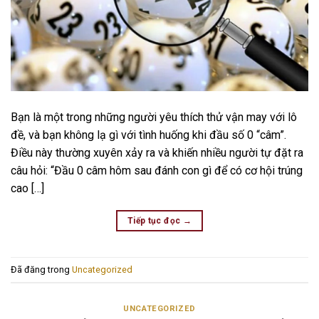
Bạn là một trong những người yêu thích thử vận may với lô
đề, và bạn không lạ gì với tình huống khi đầu số 0 “câm”.
Điều này thường xuyên xảy ra và khiến nhiều người tự đặt ra
câu hỏi: “Đầu 0 câm hôm sau đánh con gì để có cơ hội trúng
cao […]
Tiếp tục đọc
→
Đã đăng trong
Uncategorized
UNCATEGORIZED