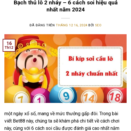
Bạch thủ lô 2 nháy – 6 cách soi hiệu quả
nhất năm 2024
ĐÃ ĐĂNG TRÊN
THÁNG 12 16, 2024
BỞI
SEO
16
Th12
một ngày xổ số, mang về mức thưởng gấp đôi. Trong bài
viết Bet88 này, chúng ta sẽ khám phá chi tiết về cách chơi
này, cùng với 6 cách soi cầu được đánh giá cao nhất năm