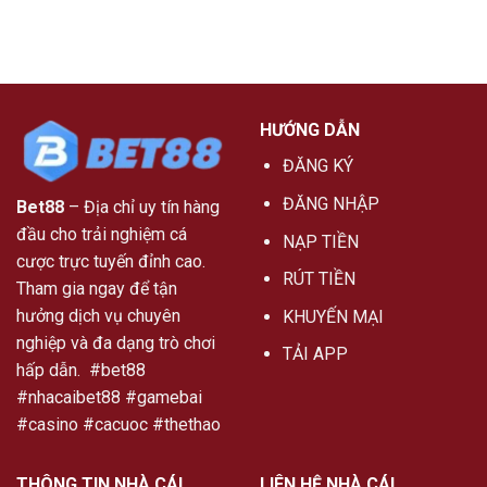
HƯỚNG DẪN
ĐĂNG KÝ
ĐĂNG NHẬP
Bet88
– Địa chỉ uy tín hàng
đầu cho trải nghiệm cá
NẠP TIỀN
cược trực tuyến đỉnh cao.
RÚT TIỀN
Tham gia ngay để tận
hưởng dịch vụ chuyên
KHUYẾN MẠI
nghiệp và đa dạng trò chơi
TẢI APP
hấp dẫn.
#bet88
#nhacaibet88 #gamebai
#casino #cacuoc #thethao
THÔNG TIN NHÀ CÁI
LIÊN HỆ NHÀ CÁI