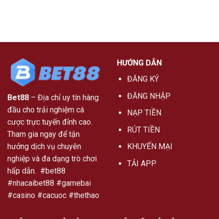
HƯỚNG DẪN
ĐĂNG KÝ
ĐĂNG NHẬP
Bet88
– Địa chỉ uy tín hàng
đầu cho trải nghiệm cá
NẠP TIỀN
cược trực tuyến đỉnh cao.
RÚT TIỀN
Tham gia ngay để tận
hưởng dịch vụ chuyên
KHUYẾN MẠI
nghiệp và đa dạng trò chơi
TẢI APP
hấp dẫn.
#bet88
#nhacaibet88 #gamebai
#casino #cacuoc #thethao