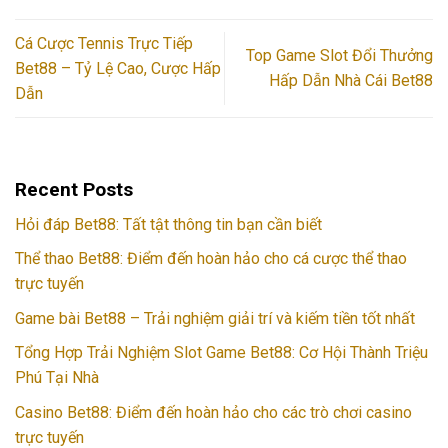
Cá Cược Tennis Trực Tiếp
Top Game Slot Đổi Thưởng
Bet88 – Tỷ Lệ Cao, Cược Hấp
Hấp Dẫn Nhà Cái Bet88
Dẫn
Recent Posts
Hỏi đáp Bet88: Tất tật thông tin bạn cần biết
Thể thao Bet88: Điểm đến hoàn hảo cho cá cược thể thao
trực tuyến
Game bài Bet88 – Trải nghiệm giải trí và kiếm tiền tốt nhất
Tổng Hợp Trải Nghiệm Slot Game Bet88: Cơ Hội Thành Triệu
Phú Tại Nhà
Casino Bet88: Điểm đến hoàn hảo cho các trò chơi casino
trực tuyến