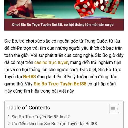
Sic Bo, trò chơi xúc xắc có nguồn gốc từ Trung Quốc, từ lâu
đã chiếm trọn trái tim của những người yêu thích cờ bạc trên
toàn thế giới. Với sự phát triển của công nghệ, Sic Bo giờ đây
đã có mặt trên
casino trực tuyến
, mang đến trải nghiệm tiện
lợi và cơ hội thắng lớn cho người chơi. Đặc biệt, Sic Bo Trực
Tuyến tại
Bet88
đang là điểm đến lý tưởng của đông đảo
game thủ. Vậy
Sic Bo Trực Tuyến Bet88
có gì hấp dẫn?
Hãy cùng tìm hiểu trong bài viết này.
Table of Contents
Sic Bo Trực Tuyến Bet88 là gì?
Ưu điểm khi chơi Sic Bo Trực Tuyến tại Bet88