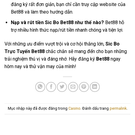
đăng ký rất đơn giản, bạn chỉ cần truy cập website của
Bet88 và làm theo hướng dẫn.
Nạp và rút tiền Sic Bo Bet88 như thế nào?
Bet88 hỗ
trợ nhiều hình thức nạp/rút tiền nhanh chóng và tiện lợi.
Với những ưu điểm vượt trội và cơ hội thắng lớn,
Sic Bo
Trực Tuyến Bet88
chắc chắn sẽ mang đến cho bạn những
trải nghiệm thú vị và đáng nhớ. Hãy đăng ký
Bet88
ngay
hôm nay và thử vận may của mình!
Mục nhập này đã được đăng trong
Casino
. Đánh dấu trang
permalink
.