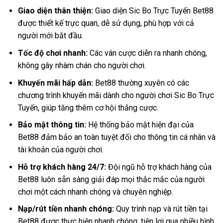
Giao diện thân thiện:
Giao diện Sic Bo Trực Tuyến Bet88
được thiết kế trực quan, dễ sử dụng, phù hợp với cả
người mới bắt đầu.
Tốc độ chơi nhanh:
Các ván cược diễn ra nhanh chóng,
không gây nhàm chán cho người chơi.
Khuyến mãi hấp dẫn:
Bet88 thường xuyên có các
chương trình khuyến mãi dành cho người chơi Sic Bo Trực
Tuyến, giúp tăng thêm cơ hội thắng cược.
Bảo mật thông tin:
Hệ thống bảo mật hiện đại của
Bet88 đảm bảo an toàn tuyệt đối cho thông tin cá nhân và
tài khoản của người chơi.
Hỗ trợ khách hàng 24/7:
Đội ngũ hỗ trợ khách hàng của
Bet88 luôn sẵn sàng giải đáp mọi thắc mắc của người
chơi một cách nhanh chóng và chuyên nghiệp.
Nạp/rút tiền nhanh chóng:
Quy trình nạp và rút tiền tại
Bet88 được thực hiện nhanh chóng, tiện lợi qua nhiều hình