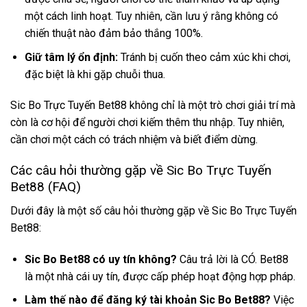
một cách linh hoạt. Tuy nhiên, cần lưu ý rằng không có
chiến thuật nào đảm bảo thắng 100%.
Giữ tâm lý ổn định:
Tránh bị cuốn theo cảm xúc khi chơi,
đặc biệt là khi gặp chuỗi thua.
Sic Bo Trực Tuyến Bet88 không chỉ là một trò chơi giải trí mà
còn là cơ hội để người chơi kiếm thêm thu nhập. Tuy nhiên,
cần chơi một cách có trách nhiệm và biết điểm dừng.
Các câu hỏi thường gặp về Sic Bo Trực Tuyến
Bet88 (FAQ)
Dưới đây là một số câu hỏi thường gặp về Sic Bo Trực Tuyến
Bet88:
Sic Bo Bet88 có uy tín không?
Câu trả lời là CÓ. Bet88
là một nhà cái uy tín, được cấp phép hoạt động hợp pháp.
Làm thế nào để đăng ký tài khoản Sic Bo Bet88?
Việc