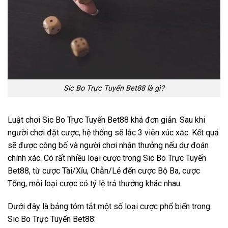
Sic Bo Trực Tuyến Bet88 là gì?
Luật chơi Sic Bo Trực Tuyến Bet88 khá đơn giản. Sau khi
người chơi đặt cược, hệ thống sẽ lắc 3 viên xúc xắc. Kết quả
sẽ được công bố và người chơi nhận thưởng nếu dự đoán
chính xác. Có rất nhiều loại cược trong Sic Bo Trực Tuyến
Bet88, từ cược Tài/Xỉu, Chẵn/Lẻ đến cược Bộ Ba, cược
Tổng, mỗi loại cược có tỷ lệ trả thưởng khác nhau.
Dưới đây là bảng tóm tắt một số loại cược phổ biến trong
Sic Bo Trực Tuyến Bet88: