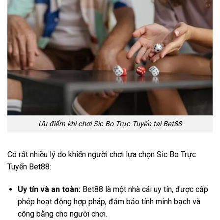
Ưu điểm khi chơi Sic Bo Trực Tuyến tại Bet88
Có rất nhiều lý do khiến người chơi lựa chọn Sic Bo Trực
Tuyến Bet88:
Uy tín và an toàn:
Bet88 là một nhà cái uy tín, được cấp
phép hoạt động hợp pháp, đảm bảo tính minh bạch và
công bằng cho người chơi.