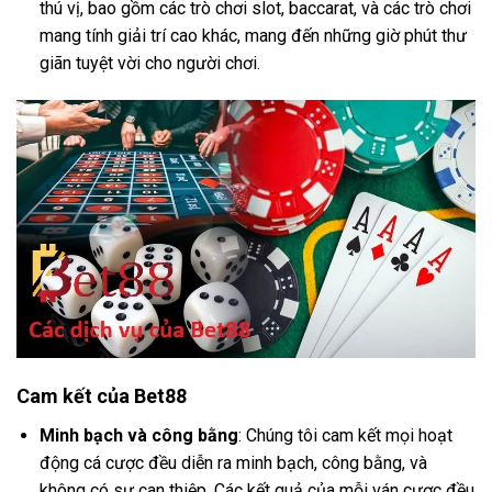
thú vị, bao gồm các trò chơi slot, baccarat, và các trò chơi
mang tính giải trí cao khác, mang đến những giờ phút thư
giãn tuyệt vời cho người chơi.
Cam kết của Bet88
Minh bạch và công bằng
: Chúng tôi cam kết mọi hoạt
động cá cược đều diễn ra minh bạch, công bằng, và
không có sự can thiệp. Các kết quả của mỗi ván cược đều