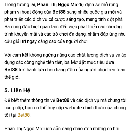
Trong tương lai,
Phan Thị Ngọc Mơ
dự định sẽ mở rộng
phạm vi hoạt động của
Bet88
sang nhiều quốc gia mới và
phát triển các dịch vụ cá cược sáng tạo, mang tính đột phá.
Bà cũng đặc biệt quan tâm đến việc phát triển các chương
trình khuyến mãi và các trò chơi đa dạng, nhằm đáp ứng nhu
cầu giải trí ngày càng cao của người chơi.
Với cam kết không ngừng nâng cao chất lượng dịch vụ và áp
dụng các công nghệ tiên tiến, bà Mơ đặt mục tiêu đưa
Bet88
trở thành lựa chọn hàng đầu của người chơi trên toàn
thế giới.
5. Liên Hệ
Để biết thêm thông tin về
Bet88
và các dịch vụ mà chúng tôi
cung cấp, bạn có thể truy cập website chính thức của chúng
tôi tại
Bet88
.
Phan Thị Ngọc Mơ luôn sẵn sàng chào đón những cơ hội