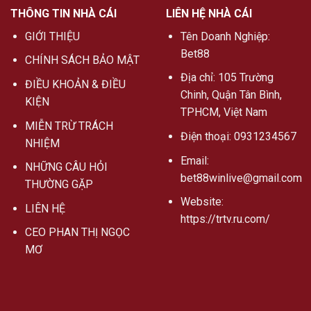
THÔNG TIN NHÀ CÁI
LIÊN HỆ NHÀ CÁI
GIỚI THIỆU
Tên Doanh Nghiệp:
Bet88
CHÍNH SÁCH BẢO MẬT
Địa chỉ: 105 Trường
ĐIỀU KHOẢN & ĐIỀU
Chinh, Quận Tân Bình,
KIỆN
TPHCM, Việt Nam
MIỄN TRỪ TRÁCH
Điện thoại: 0931234567
NHIỆM
Email:
NHỮNG CÂU HỎI
bet88winlive@gmail.com
THƯỜNG GẶP
Website:
LIÊN HỆ
https://trtv.ru.com/
CEO PHAN THỊ NGỌC
MƠ