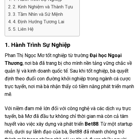
2. Kinh Nghiệm và Thành Tựu
3. Tầm Nhìn và Sứ Mệnh
4. Định Hướng Tương Lai
5. Liên Hệ
1. Hành Trình Sự Nghiệp
Phan Thị Ngọc Mơ tốt nghiệp từ trường
Đại học Ngoại
Thương
, nơi bà đã trang bị cho mình nền tảng vững chắc về
quản lý và kinh doanh quốc tế. Sau khi tốt nghiệp, bà quyết
định theo đuổi con đường khởi nghiệp trong ngành cá cược
trực tuyến, nơi mà bà nhận thấy có tiềm năng phát triển mạnh
mẽ.
Với niềm đam mê lớn đối với công nghệ và các dịch vụ trực
tuyến, bà Mơ đã đầu tư không chỉ thời gian mà còn cả tâm
huyết vào việc xây dựng và phát triển
Bet88
. Từ một startup
nhỏ, dưới sự lãnh đạo của bà, Bet88 đã nhanh chóng trở