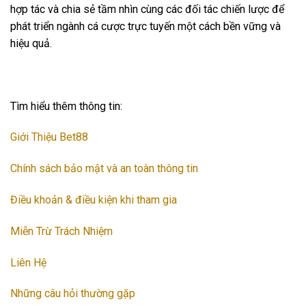
hợp tác và chia sẻ tầm nhìn cùng các đối tác chiến lược để
phát triển ngành cá cược trực tuyến một cách bền vững và
hiệu quả.
Tìm hiểu thêm thông tin:
Giới Thiệu Bet88
Chính sách bảo mật và an toàn thông tin
Điều khoản & điều kiện khi tham gia
Miễn Trừ Trách Nhiệm
Liên Hệ
Những câu hỏi thường gặp