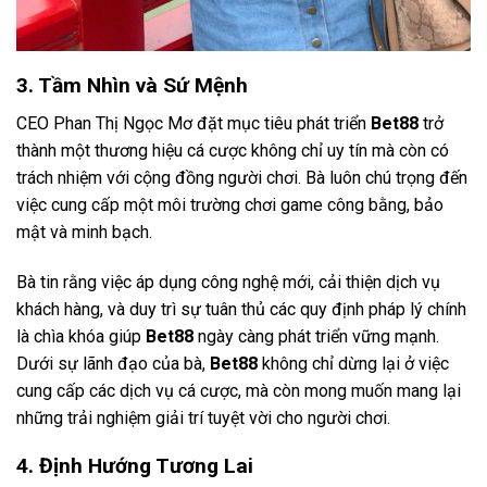
3. Tầm Nhìn và Sứ Mệnh
CEO Phan Thị Ngọc Mơ đặt mục tiêu phát triển
Bet88
trở
thành một thương hiệu cá cược không chỉ uy tín mà còn có
trách nhiệm với cộng đồng người chơi. Bà luôn chú trọng đến
việc cung cấp một môi trường chơi game công bằng, bảo
mật và minh bạch.
Bà tin rằng việc áp dụng công nghệ mới, cải thiện dịch vụ
khách hàng, và duy trì sự tuân thủ các quy định pháp lý chính
là chìa khóa giúp
Bet88
ngày càng phát triển vững mạnh.
Dưới sự lãnh đạo của bà,
Bet88
không chỉ dừng lại ở việc
cung cấp các dịch vụ cá cược, mà còn mong muốn mang lại
những trải nghiệm giải trí tuyệt vời cho người chơi.
4. Định Hướng Tương Lai