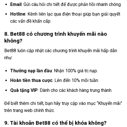
Email
: Gửi câu hỏi chi tiết để được phản hồi nhanh chóng.
Hotline
: Kênh liên lạc qua điện thoại giúp bạn giải quyết
các vấn đề khẩn cấp.
8. Bet88 có chương trình khuyến mãi nào
không?
Bet88 luôn cập nhật các chương trình khuyến mãi hấp dẫn
như:
Thưởng nạp lần đầu
: Nhận 100% giá trị nạp.
Hoàn tiền thua cược
: Lên đến 10% mỗi tuần.
Quà tặng VIP
: Dành cho các khách hàng trung thành.
Để biết thêm chi tiết, bạn hãy truy cập vào mục “Khuyến mãi”
trên trang web chính thức.
9. Tài khoản Bet88 có thể bị khóa không?