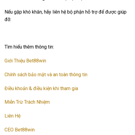
Nếu gặp khó khăn, hãy liên hệ bộ phận hỗ trợ để được giúp
đỡ.
Tìm hiểu thêm thông tin:
Giới Thiệu Bet88win
Chính sách bảo mật và an toàn thông tin
Điều khoản & điều kiện khi tham gia
Miễn Trừ Trách Nhiệm
Liên Hệ
CEO Bet88win